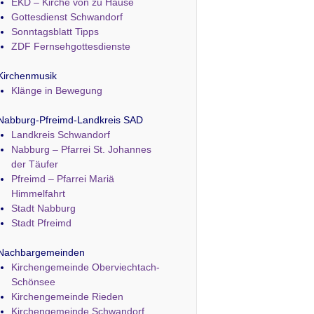
EKD – Kirche von zu Hause
Gottesdienst Schwandorf
Sonntagsblatt Tipps
ZDF Fernsehgottesdienste
Kirchenmusik
Klänge in Bewegung
Nabburg-Pfreimd-Landkreis SAD
Landkreis Schwandorf
Nabburg – Pfarrei St. Johannes
der Täufer
Pfreimd – Pfarrei Mariä
Himmelfahrt
Stadt Nabburg
Stadt Pfreimd
Nachbargemeinden
Kirchengemeinde Oberviechtach-
Schönsee
Kirchengemeinde Rieden
Kirchengemeinde Schwandorf