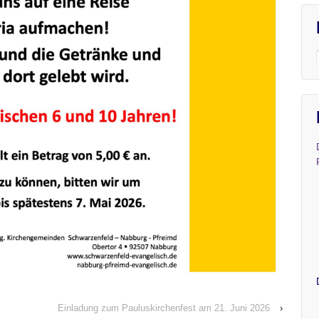
Einladung zum Pauluskirchenfest am 21. Juni 2026
›