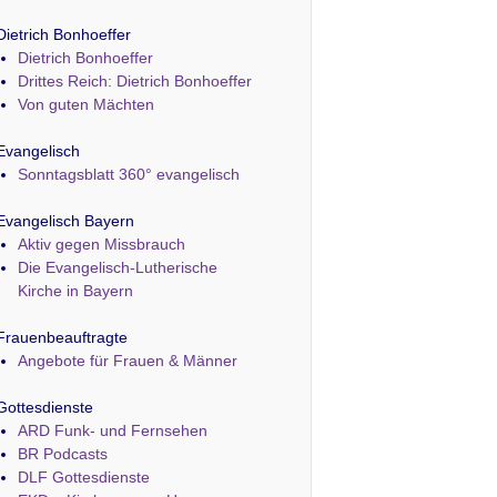
Dietrich Bonhoeffer
Dietrich Bonhoeffer
Drittes Reich: Dietrich Bonhoeffer
Von guten Mächten
Evangelisch
Sonntagsblatt 360° evangelisch
Evangelisch Bayern
Aktiv gegen Missbrauch
Die Evangelisch-Lutherische
Kirche in Bayern
Frauenbeauftragte
Angebote für Frauen & Männer
Gottesdienste
ARD Funk- und Fernsehen
BR Podcasts
DLF Gottesdienste