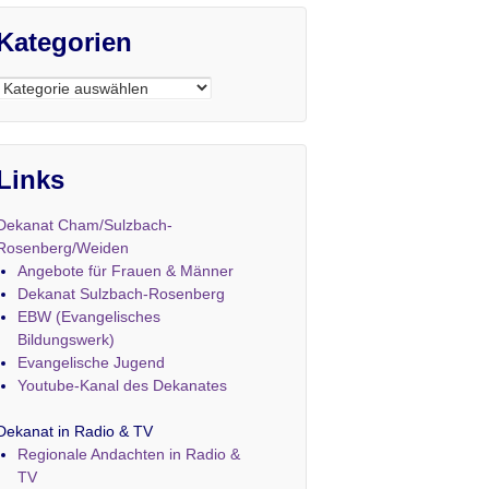
Kategorien
Kategorien
Links
Dekanat Cham/Sulzbach-
Rosenberg/Weiden
Angebote für Frauen & Männer
Dekanat Sulzbach-Rosenberg
EBW (Evangelisches
Bildungswerk)
Evangelische Jugend
Youtube-Kanal des Dekanates
Dekanat in Radio & TV
Regionale Andachten in Radio &
TV