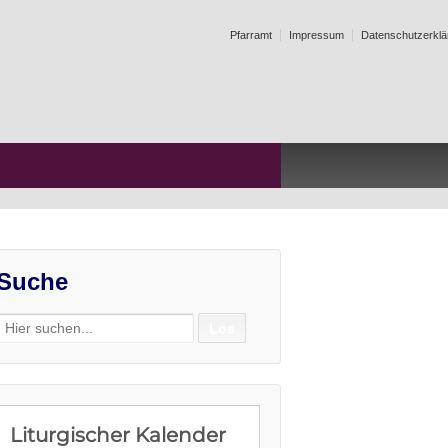
Pfarramt
Impressum
Datenschutzerklä
Suche
Search
for: