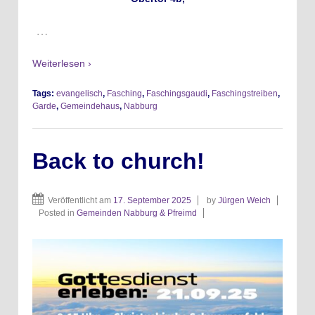
…
Weiterlesen ›
Tags:
evangelisch
,
Fasching
,
Faschingsgaudi
,
Faschingstreiben
,
Garde
,
Gemeindehaus
,
Nabburg
Back to church!
Veröffentlicht am
17. September 2025
by
Jürgen Weich
Posted in
Gemeinden Nabburg & Pfreimd