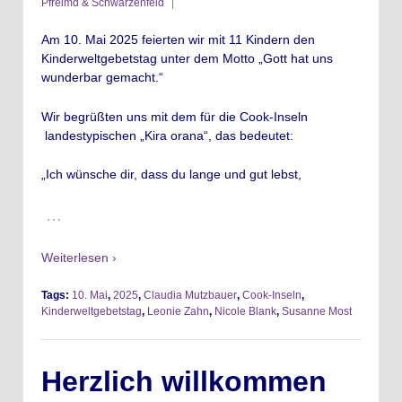
Pfreimd & Schwarzenfeld
Am 10. Mai 2025 feierten wir mit 11 Kindern den
Kinderweltgebetstag unter dem Motto „Gott hat uns
wunderbar gemacht.“
Wir begrüßten uns mit dem für die Cook-Inseln
landestypischen „Kira orana“, das bedeutet:
„Ich wünsche dir, dass du lange und gut lebst,
…
Weiterlesen ›
Tags:
10. Mai
,
2025
,
Claudia Mutzbauer
,
Cook-Inseln
,
Kinderweltgebetstag
,
Leonie Zahn
,
Nicole Blank
,
Susanne Most
Herzlich willkommen