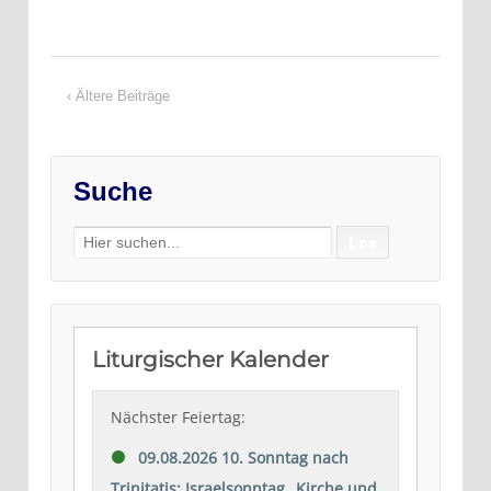
‹ Ältere Beiträge
Suche
Search
for: