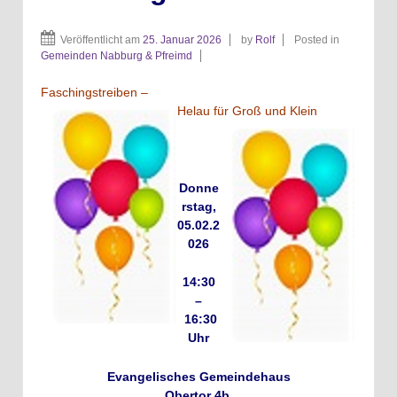
Veröffentlicht am
25. Januar 2026
by
Rolf
Posted in
Gemeinden Nabburg & Pfreimd
Faschingstreiben –
Helau für Groß und Klein
Donne
rstag,
05.02.2
026
14:30
–
16:30
Uhr
Evangelisches Gemeindehaus
Obertor 4b,