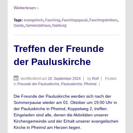
Weiterlesen ›
Tags:
evangelisch
,
Fasching
,
Faschingsgaudi
,
Faschingstreiben
,
Garde
,
Gemeindehaus
,
Nabburg
Treffen der Freunde
der Pauluskirche
Veröffentlicht am
20. September 2024
by
Rolf
Posted
in
Freunde der Pauluskirche
,
Pauluskirche
,
Pfreimd
Die Freunde der Pauluskirche werden sich nach der
Sommerpause wieder am 01. Oktober um 19:00 Uhr in
der Pauluskirche in Pfreimd, Koppelweg 2, treffen.
Eingeladen sind alle, denen die Aktivitäten unserer
Kirchengemeinde und der Erhalt unserer evangelischen
Kirche in Pfreimd am Herzen liegen.