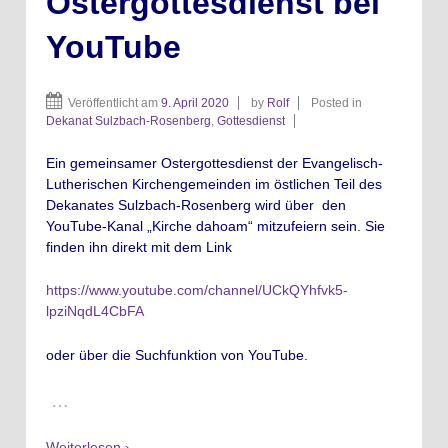
Ostergottesdienst bei
YouTube
Veröffentlicht am
9. April 2020
by
Rolf
Posted in
Dekanat Sulzbach-Rosenberg
,
Gottesdienst
Ein gemeinsamer Ostergottesdienst der Evangelisch-
Lutherischen Kirchengemeinden im östlichen Teil des
Dekanates Sulzbach-Rosenberg wird über den
YouTube-Kanal „Kirche dahoam“ mitzufeiern sein. Sie
finden ihn direkt mit dem Link
https://www.youtube.com/channel/UCkQYhfvk5-
lpziNqdL4CbFA
oder über die Suchfunktion von YouTube.
…
Weiterlesen ›