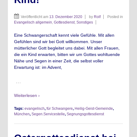
Veröffentlicht am
13. Dezember 2020
by
Rolf
Posted in
Evangelisch allgemein
,
Gottesdienst
,
Sonstiges
Eine Schwangerschaft kennt viele Gefühle. Mit allen
Gefühlen sind wir bei Gott willkommen. Unser
mütterlicher Gott begleitet uns dabei. Mit allen Frauen,
die ein Kind erwarten, bitten wir um Gottes wohltuende
Nähe und Segen in einer Zeit, die selbst voller
Erwartung ist: im Advent,
…
Weiterlesen ›
Tags:
evangelisch
,
für Schwangere
,
Heilig-Geist-Gemeinde
,
München
,
Segen.Servicestelle
,
Segnungsgottesdienst