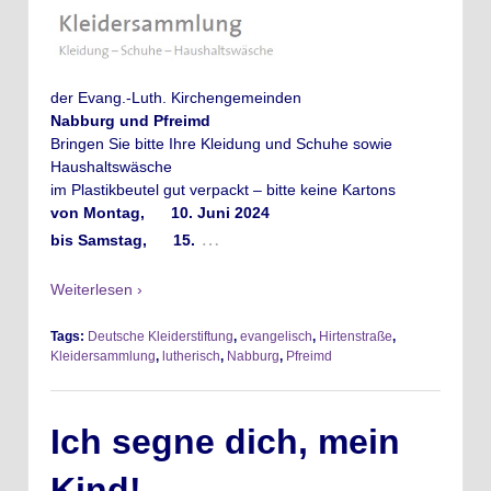
der Evang.-Luth. Kirchengemeinden
Nabburg und Pfreimd
Bringen Sie bitte Ihre Kleidung und Schuhe sowie
Haushaltswäsche
im Plastikbeutel gut verpackt – bitte keine Kartons
von Montag, 10. Juni 2024
…
bis Samstag, 15.
Weiterlesen ›
Tags:
Deutsche Kleiderstiftung
,
evangelisch
,
Hirtenstraße
,
Kleidersammlung
,
lutherisch
,
Nabburg
,
Pfreimd
Ich segne dich, mein
Kind!