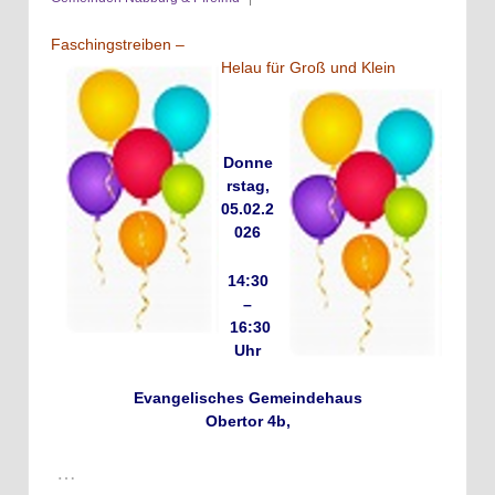
Faschingstreiben –
Helau für Groß und Klein
Donne
rstag,
05.02.2
026
14:30
–
16:30
Uhr
Evangelisches Gemeindehaus
Obertor 4b,
…