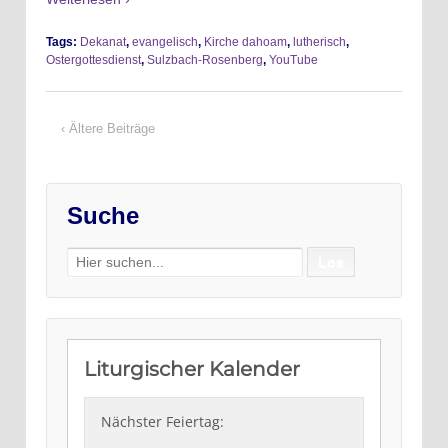
Tags:
Dekanat
,
evangelisch
,
Kirche dahoam
,
lutherisch
,
Ostergottesdienst
,
Sulzbach-Rosenberg
,
YouTube
‹ Ältere Beiträge
Suche
Search
for: