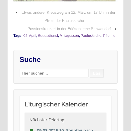
‹
Etwas anderer Kreuzweg am 12. März um 17 Uhr in der
Pfreimder Pauluskirche
Passionskonzert in der Erlöserkirche Schwandorf
›
Tags:
02. April
,
Gottesdienst
,
Mittagessen
,
Pauluskirche
,
Pfreimd
Suche
Search
for: