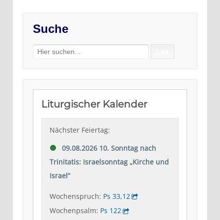
Suche
Search
for: