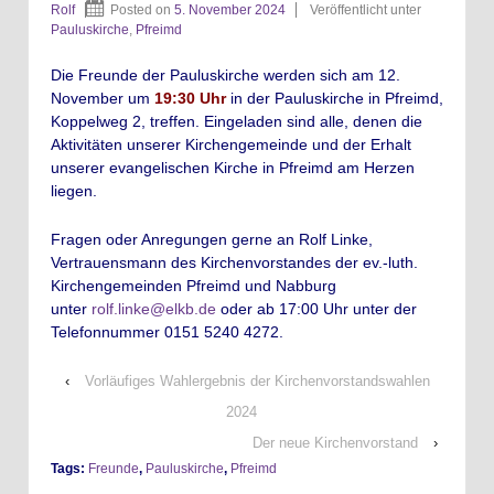
Rolf
Posted on
5. November 2024
Veröffentlicht unter
Pauluskirche
,
Pfreimd
Die Freunde der Pauluskirche werden sich am 12.
November um
19:30 Uhr
in der Pauluskirche in Pfreimd,
Koppelweg 2, treffen.
Eingeladen sind alle, denen die
Aktivitäten unserer Kirchengemeinde und der Erhalt
unserer evangelischen Kirche in Pfreimd am Herzen
liegen.
Fragen oder Anregungen gerne an Rolf Linke,
Vertrauensmann des Kirchenvorstandes der ev.-luth.
Kirchengemeinden Pfreimd und Nabburg
unter
rolf.linke@elkb.de
oder ab 17:00 Uhr unter der
Telefonnummer 0151 5240 4272.
‹
Vorläufiges Wahlergebnis der Kirchenvorstandswahlen
2024
Der neue Kirchenvorstand
›
Tags:
Freunde
,
Pauluskirche
,
Pfreimd