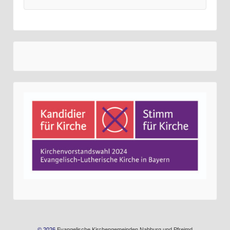
© 2026
Evangelische Kirchengemeinden Nabburg und Pfreimd