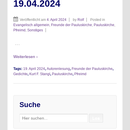
19.04.2024
Veröffentlicht am
4. April 2024
by
Rolf
Posted in
Evangelisch allgemein
,
Freunde der Pauluskirche
,
Pauluskirche
,
Pfreimd
,
Sonstiges
…
Weiterlesen ›
Tags:
19. April 2024
,
Autorenlesung
,
Freunde der Pauluskirche
,
Gedichte
,
Kurt F. Stangl
,
Pauluskirche
,
Pfreimd
Suche
Search
for: