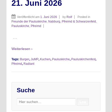
21. Juni 2026
Veröffentlicht am
1. Juni 2026
by
Rolf
Posted in
Freunde der Pauluskirche
,
Nabburg, Pfreimd & Schwarzenfeld
,
Pauluskirche
,
Pfreimd
…
Weiterlesen ›
Tags:
Burger
,
JuMP
,
Kuchen
,
Pauluskirche
,
Pauluskirchenfest
,
Pfreimd
,
Radiant
Suche
Search
for: