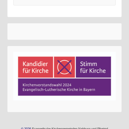
© 2026
Evangelische Kirchengemeinden Nabburg und Pfreimd