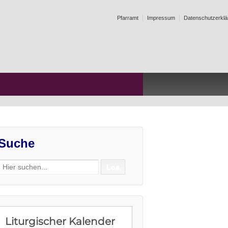
Pfarramt
Impressum
Datenschutzerklä
Suche
Search
for: