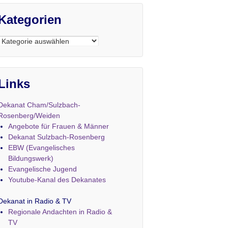
Kategorien
Kategorien
Links
Dekanat Cham/Sulzbach-
Rosenberg/Weiden
Angebote für Frauen & Männer
Dekanat Sulzbach-Rosenberg
EBW (Evangelisches
Bildungswerk)
Evangelische Jugend
Youtube-Kanal des Dekanates
Dekanat in Radio & TV
Regionale Andachten in Radio &
TV