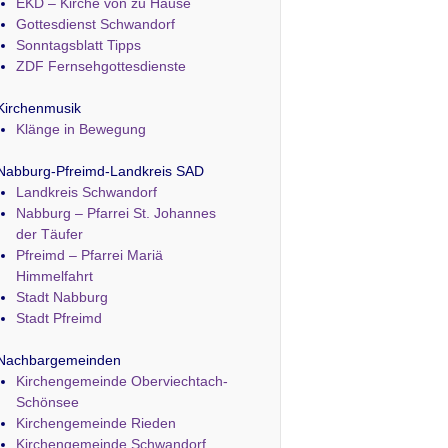
EKD – Kirche von zu Hause
Gottesdienst Schwandorf
Sonntagsblatt Tipps
ZDF Fernsehgottesdienste
Kirchenmusik
Klänge in Bewegung
Nabburg-Pfreimd-Landkreis SAD
Landkreis Schwandorf
Nabburg – Pfarrei St. Johannes
der Täufer
Pfreimd – Pfarrei Mariä
Himmelfahrt
Stadt Nabburg
Stadt Pfreimd
Nachbargemeinden
Kirchengemeinde Oberviechtach-
Schönsee
Kirchengemeinde Rieden
Kirchengemeinde Schwandorf