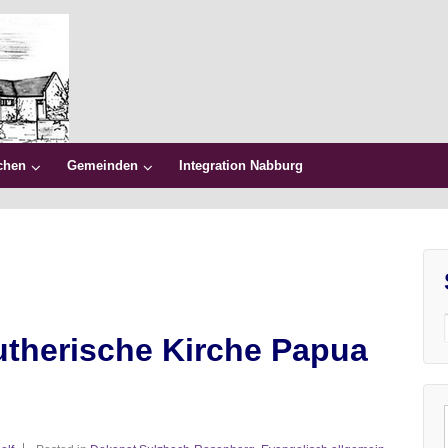
chen
Gemeinden
Integration Nabburg
utherische Kirche Papua