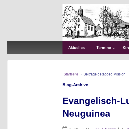
Aktuelles
Termine
Kir
Startseite
›
Beiträge getagged Mission
Blog-Archive
Evangelisch-L
Neuguinea