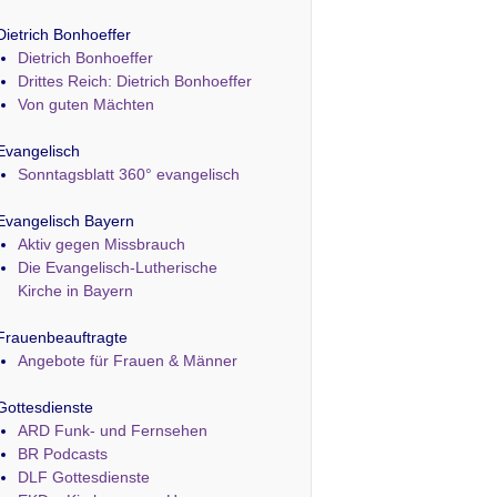
Dietrich Bonhoeffer
Dietrich Bonhoeffer
Drittes Reich: Dietrich Bonhoeffer
Von guten Mächten
Evangelisch
Sonntagsblatt 360° evangelisch
Evangelisch Bayern
Aktiv gegen Missbrauch
Die Evangelisch-Lutherische
Kirche in Bayern
Frauenbeauftragte
Angebote für Frauen & Männer
Gottesdienste
ARD Funk- und Fernsehen
BR Podcasts
DLF Gottesdienste