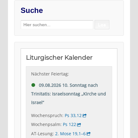
Suche
Search
for: