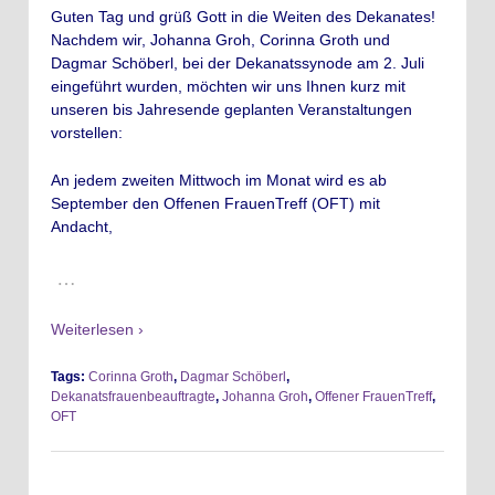
Guten Tag und grüß Gott in die Weiten des Dekanates!
Nachdem wir, Johanna Groh, Corinna Groth und
Dagmar Schöberl, bei der Dekanatssynode am 2. Juli
eingeführt wurden, möchten wir uns Ihnen kurz mit
unseren bis Jahresende geplanten Veranstaltungen
vorstellen:
An jedem zweiten Mittwoch im Monat wird es ab
September den Offenen FrauenTreff (OFT) mit
Andacht,
…
Weiterlesen ›
Tags:
Corinna Groth
,
Dagmar Schöberl
,
Dekanatsfrauenbeauftragte
,
Johanna Groh
,
Offener FrauenTreff
,
OFT