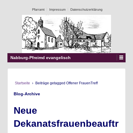
Pfarramt
Impressum
Datenschutzerklärung
Nabburg-Pfreimd evangelisch
Startseite
›
Beiträge getagged Offener FrauenTreff
Blog-Archive
Neue
Dekanatsfrauenbeauftr