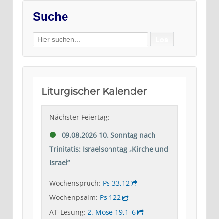
Suche
Search
for: