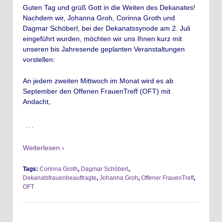
Guten Tag und grüß Gott in die Weiten des Dekanates!
Nachdem wir, Johanna Groh, Corinna Groth und
Dagmar Schöberl, bei der Dekanatssynode am 2. Juli
eingeführt wurden, möchten wir uns Ihnen kurz mit
unseren bis Jahresende geplanten Veranstaltungen
vorstellen:
An jedem zweiten Mittwoch im Monat wird es ab
September den Offenen FrauenTreff (OFT) mit
Andacht,
…
Weiterlesen ›
Tags:
Corinna Groth
,
Dagmar Schöberl
,
Dekanatsfrauenbeauftragte
,
Johanna Groh
,
Offener FrauenTreff
,
OFT