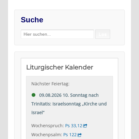
Suche
Search
for: