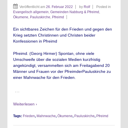
Veröffentlicht am
26. Februar 2022
by
Rolf
Posted in
Evangelisch allgemein
,
Gemeinden Nabburg & Pfreimd
,
Ökumene
,
Pauluskirche
,
Pfreimd
Ein sichtbares Zeichen für den Frieden und gegen den
Krieg setzten Christinnen und Christen beider
Konfessionen in Pfreimd
Pfreimd.
(Georg Hirmer) Spontan, ohne viele
Umschweife über die sozialen Medien kurzfristig
angekündigt, versammelten sich am Freitagabend 20
Männer und Frauen vor der PfreimderPauluskirche zu
einer Mahnwache für den Frieden.
…
Weiterlesen ›
Tags:
Frieden
,
Mahnwache
,
Ökumene
,
Pauluskirche
,
Pfreimd