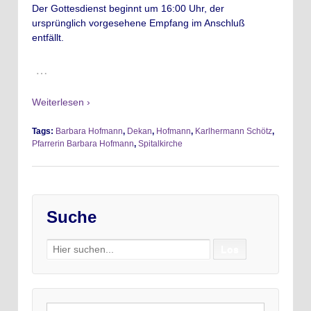
Der Gottesdienst beginnt um 16:00 Uhr, der
ursprünglich vorgesehene Empfang im Anschluß
entfällt.
…
Weiterlesen ›
Tags:
Barbara Hofmann
,
Dekan
,
Hofmann
,
Karlhermann Schötz
,
Pfarrerin Barbara Hofmann
,
Spitalkirche
Suche
Search
for: