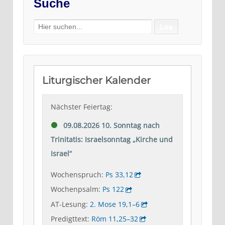
Suche
Search
for: