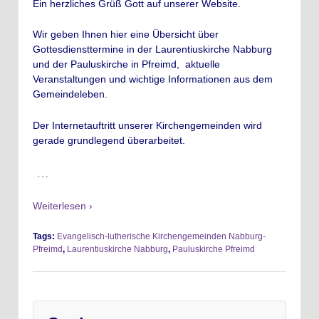
Ein herzliches Grüß Gott auf unserer Website.
Wir geben Ihnen hier eine Übersicht über
Gottesdiensttermine in der Laurentiuskirche Nabburg
und der Pauluskirche in Pfreimd, aktuelle
Veranstaltungen und wichtige Informationen aus dem
Gemeindeleben.
Der Internetauftritt unserer Kirchengemeinden wird
gerade grundlegend überarbeitet.
…
Weiterlesen ›
Tags:
Evangelisch-lutherische Kirchengemeinden Nabburg-
Pfreimd
,
Laurentiuskirche Nabburg
,
Pauluskirche Pfreimd