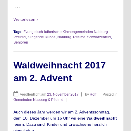
…
Weiterlesen ›
Tags:
Evangelisch-lutherische Kirchengemeinden Nabburg-
Pfreimd
,
Klingende Runde
,
Nabburg
,
Pfreimd
,
Schwarzenfeld
,
Senioren
Waldweihnacht 2017
am 2. Advent
Veröffentlicht am
23. November 2017
by
Rolf
Posted in
Gemeinden Nabburg & Pfreimd
Auch dieses Jahr werden wir am 2. Adventssonntag,
dem 10. Dezember um 16 Uhr wir eine
Waldweihnacht
feiern. Dazu sind Kinder und Erwachsene herzlich
eingeladen.